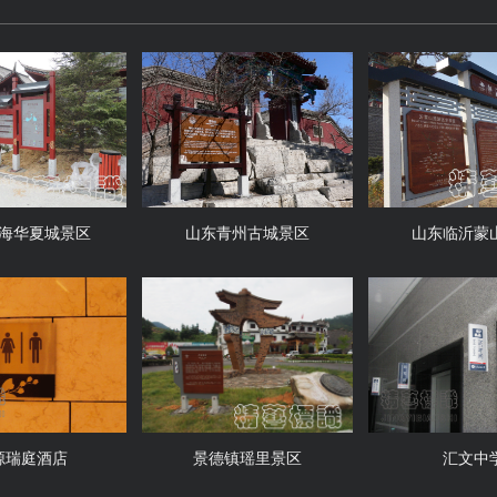
海华夏城景区
山东青州古城景区
山东临沂蒙
源瑞庭酒店
景德镇瑶里景区
汇文中