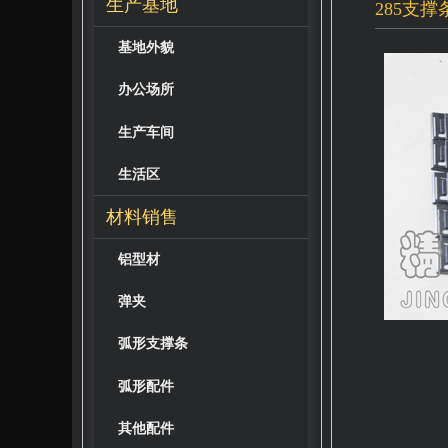
生产基地
285支撑
基地外貌
办公场所
生产车间
生活区
材料销售
铝型材
弹夹
弧形支撑条
弧形配件
其他配件