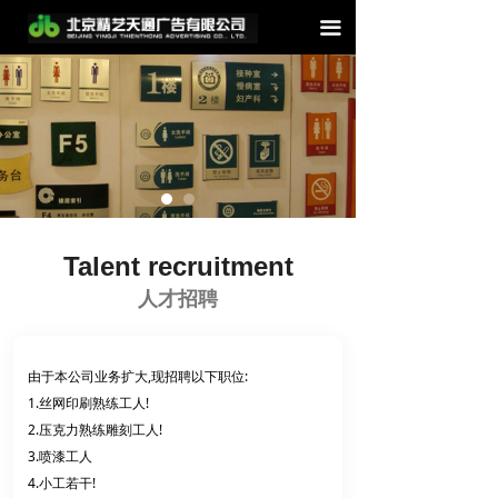
끀
Talent recruitment
人才招聘
由于本公司业务扩大,现招聘以下职位:
1.丝网印刷熟练工人!
2.压克力熟练雕刻工人!
3.喷漆工人
4.小工若干!