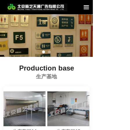
끀
Production base
生产基地