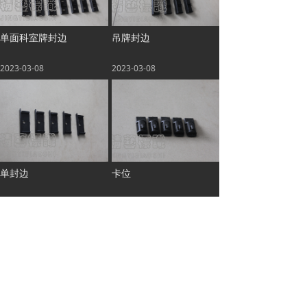
单面科室牌封边
吊牌封边
2023-03-08
2023-03-08
单封边
卡位
2023-03-08
2023-03-08
查看更多
首页
关于我们
生产基地
产品展示
联系我们